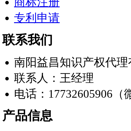
商标注册
专利申请
联系我们
南阳益昌知识产权代理
联系人：王经理
电话：17732605906
产品信息