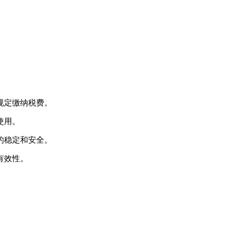
规定缴纳税费。
使用。
的稳定和安全。
有效性。