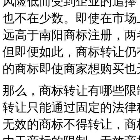
风险低而受到企业的追捧
也不在少数。即使在市场
远高于南阳商标注册，两
但即便如此，商标转让仍
的商标即使商家想购买也
那么，商标转让有哪些限
转让只能通过固定的法律
无效的商标不得转让，商