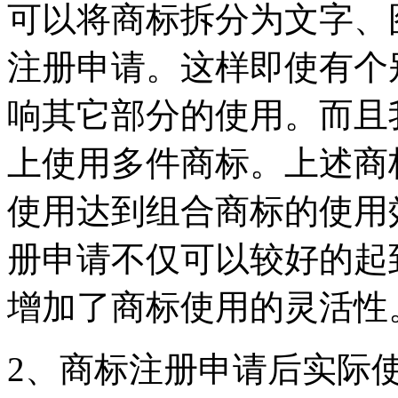
可以将商标拆分为文字、
注册申请。这样即使有个
响其它部分的使用。而且
上使用多件商标。上述商
使用达到组合商标的使用
册申请不仅可以较好的起
增加了商标使用的灵活性
2、商标注册申请后实际