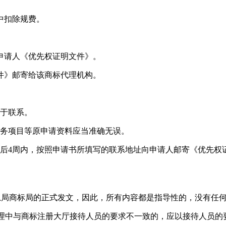
中扣除规费。
申请人《优先权证明文件》。
件》邮寄给该商标代理机构。
便于联系。
服务项目等原申请资料应当准确无误。
后4周内，按照申请书所填写的联系地址向申请人邮寄《优先权
总局商标局的正式发文，因此，所有内容都是指导性的，没有任
在办理中与商标注册大厅接待人员的要求不一致的，应以接待人员的