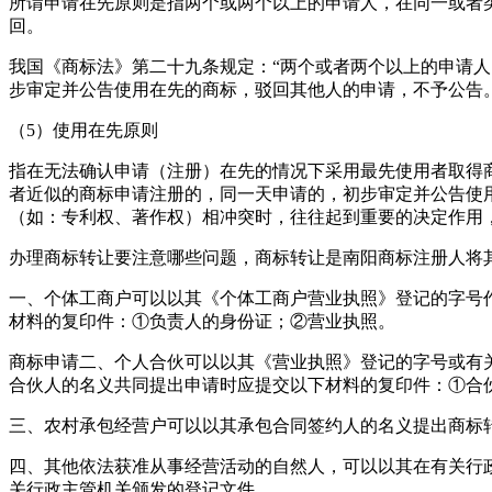
所谓申请在先原则是指两个或两个以上的申请人，在同一或者
回。
我国《商标法》第二十九条规定：“两个或者两个以上的申请
步审定并公告使用在先的商标，驳回其他人的申请，不予公告。
（5）使用在先原则
指在无法确认申请（注册）在先的情况下采用最先使用者取得
者近似的商标申请注册的，同一天申请的，初步审定并公告使
（如：专利权、著作权）相冲突时，往往起到重要的决定作用，
办理商标转让要注意哪些问题，商标转让是南阳商标注册人将
一、个体工商户可以以其《个体工商户营业执照》登记的字号
材料的复印件：①负责人的身份证；②营业执照。
商标申请二、个人合伙可以以其《营业执照》登记的字号或有
合伙人的名义共同提出申请时应提交以下材料的复印件：①合
三、农村承包经营户可以以其承包合同签约人的名义提出商标
四、其他依法获准从事经营活动的自然人，可以以其在有关行
关行政主管机关颁发的登记文件。