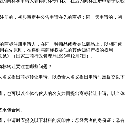
先的商标和申请人获得商标专用权，在后的商标注册申请予以驳
请注册的，初步审定并公告申请在先的商标；同一天申请的，初
上的商标注册申请人，在同一种商品或者类似商品上，以相同或
使用在先原则，在遇到与商标权类似的其他知识产权的权利
（国家工商行政管理局1995年12月7日）。
商标转让要注意哪些问题？
人名义提出商标转让申请。以负责人名义提出申请时应提交以下
请，也可以以全体合伙人的名义共同提出商标转让申请。以全体
②承包合同。
请，申请时应提交以下材料的复印件：①经营者的身份证；②有