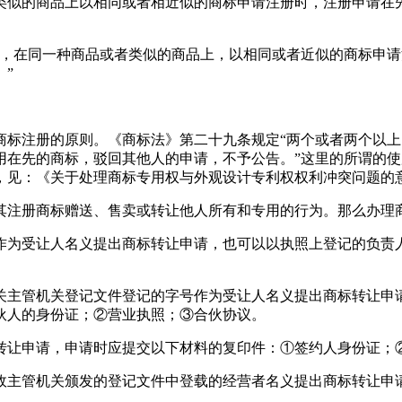
类似的商品上以相同或者相近似的商标申请注册时，注册申请在
人，在同一种商品或者类似的商品上，以相同或者近似的商标申
”
商标注册的原则。《商标法》第二十九条规定“两个或者两个以
用在先的商标，驳回其他人的申请，不予公告。”这里的所谓的
见：《关于处理商标专用权与外观设计专利权权利冲突问题的意见》
其注册商标赠送、售卖或转让他人所有和专用的行为。那么办理
作为受让人名义提出商标转让申请，也可以以执照上登记的负责
关主管机关登记文件登记的字号作为受让人名义提出商标转让申
伙人的身份证；②营业执照；③合伙协议。
转让申请，申请时应提交以下材料的复印件：①签约人身份证；
政主管机关颁发的登记文件中登载的经营者名义提出商标转让申