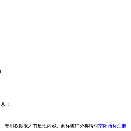
1
一步；
期、专用权期限才有显现内容。商标查询分类请求
南阳商标注册