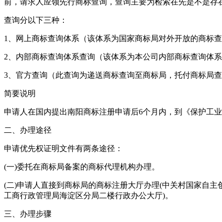
前，请求人应领先行商标查询，查询主要为检索在先是不是存
查询分以下三种：
1、网上商标查询体系（该体系为国家商标局对外开放的商标
2、内部商标查询体系查询（该体系为本公司内部商标查询体
3、官方查询（此查询为递送商标查询至商标局，托付商标局
简要说明
申请人在国内提出南阳商标注册申请后6个月内，到《保护工
二、办理途径
申请优先权证明文件有两条途径：
(一)委托在商标局备案的商标代理机构办理。
(二)申请人直接到商标局的商标注册大厅办理(中关村国家自
工商行政管理局海淀区分局二楼行政办公大厅)。
三、办理步骤