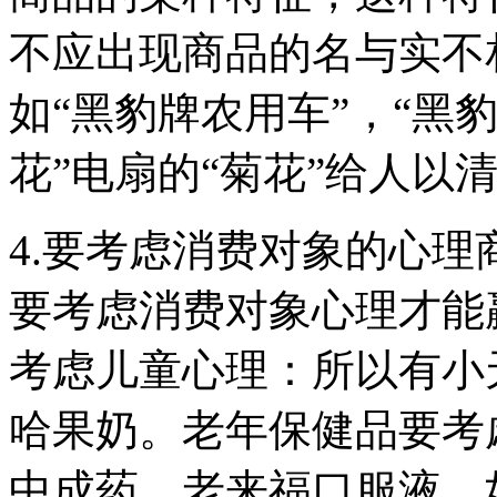
不应出现商品的名与实不
如“黑豹牌农用车”，“黑
花”电扇的“菊花”给人以
4.要考虑消费对象的心
要考虑消费对象心理才能
考虑儿童心理：所以有小
哈果奶。老年保健品要考
中成药、老来福口服液、