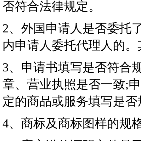
否符合法律规定。
2、外国申请人是否委托
内申请人委托代理人的。
3、申请书填写是否符合
章、营业执照是否一致;
定的商品或服务填写是否
4、商标及商标图样的规