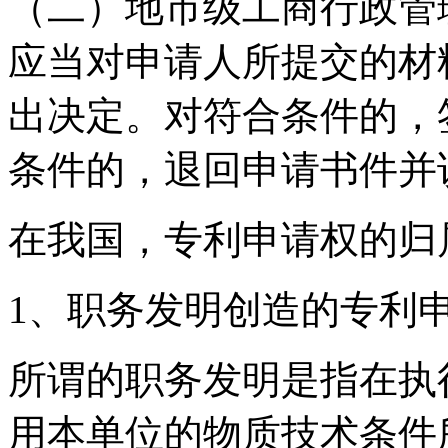
（二）地市级工商行政管
应当对申请人所提交的材
出决定。对符合条件的，
条件的，退回申请书件并
在我国，专利申请权的归
1、职务发明创造的专利
所谓的职务发明是指在执
用本单位的物质技术条件