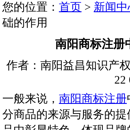
您的位置：
首页
>
新闻中
础的作用
南阳商标注册
作者：南阳益昌知识产权代理
22 
一般来说，
南阳商标注册
分商品的来源与服务的提
品中彰显特色，体现品牌